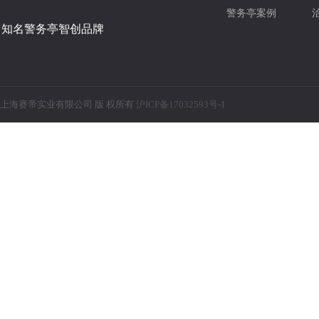
警务亭案例
知名警务亭智创品牌
上海赛帝实业有限公司 版 权所有
沪ICP备17032593号-1