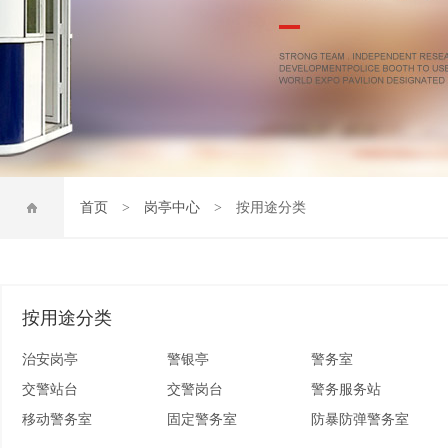
首页
>
岗亭中心
> 按用途分类
按用途分类
治安岗亭
警银亭
警务室
交警站台
交警岗台
警务服务站
移动警务室
固定警务室
防暴防弹警务室