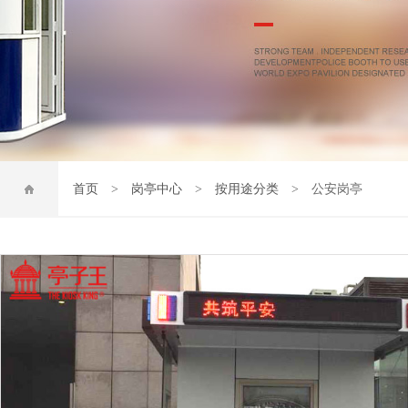
首页
>
岗亭中心
>
按用途分类
> 公安岗亭