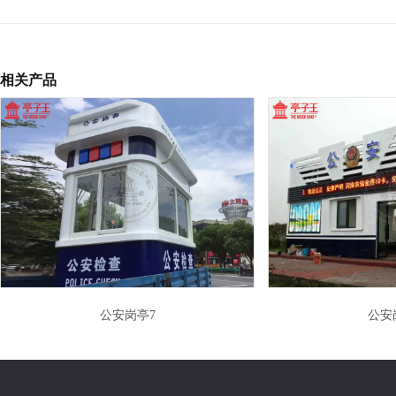
相关产品
公安岗亭7
公安