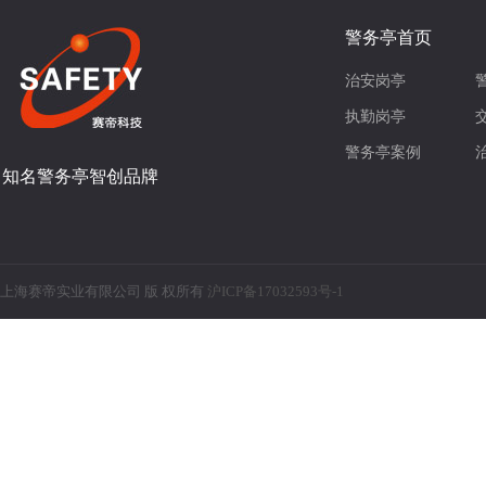
警务亭首页
治安岗亭
执勤岗亭
警务亭案例
知名警务亭智创品牌
上海赛帝实业有限公司 版 权所有
沪ICP备17032593号-1